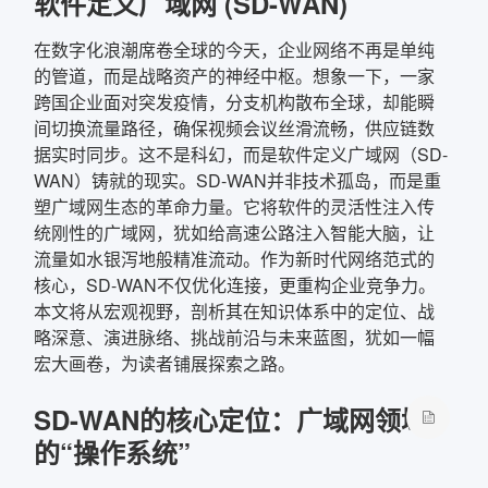
软件定义广域网 (SD-WAN)
在数字化浪潮席卷全球的今天，企业网络不再是单纯
的管道，而是战略资产的神经中枢。想象一下，一家
跨国企业面对突发疫情，分支机构散布全球，却能瞬
间切换流量路径，确保视频会议丝滑流畅，供应链数
据实时同步。这不是科幻，而是软件定义广域网（SD-
WAN）铸就的现实。SD-WAN并非技术孤岛，而是重
塑广域网生态的革命力量。它将软件的灵活性注入传
统刚性的广域网，犹如给高速公路注入智能大脑，让
流量如水银泻地般精准流动。作为新时代网络范式的
核心，SD-WAN不仅优化连接，更重构企业竞争力。
本文将从宏观视野，剖析其在知识体系中的定位、战
略深意、演进脉络、挑战前沿与未来蓝图，犹如一幅
宏大画卷，为读者铺展探索之路。
SD-WAN的核心定位：广域网领域
的“操作系统”