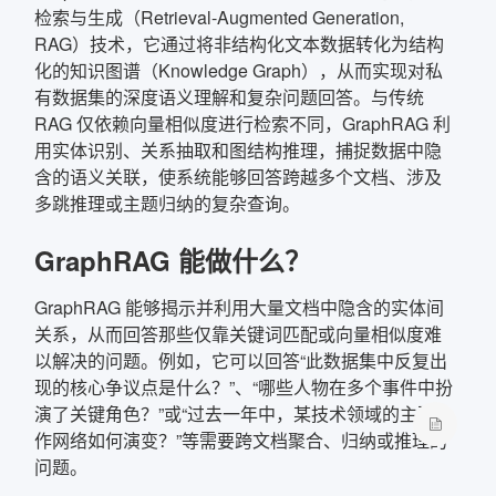
检索与生成（Retrieval-Augmented Generation,
RAG）技术，它通过将非结构化文本数据转化为结构
确定
化的知识图谱（Knowledge Graph），从而实现对私
有数据集的深度语义理解和复杂问题回答。与传统
复制弹框内信息
RAG 仅依赖向量相似度进行检索不同，GraphRAG 利
用实体识别、关系抽取和图结构推理，捕捉数据中隐
含的语义关联，使系统能够回答跨越多个文档、涉及
多跳推理或主题归纳的复杂查询。
GraphRAG 能做什么？
GraphRAG 能够揭示并利用大量文档中隐含的实体间
关系，从而回答那些仅靠关键词匹配或向量相似度难
以解决的问题。例如，它可以回答“此数据集中反复出
现的核心争议点是什么？”、“哪些人物在多个事件中扮
演了关键角色？”或“过去一年中，某技术领域的主要合
作网络如何演变？”等需要跨文档聚合、归纳或推理的
问题。