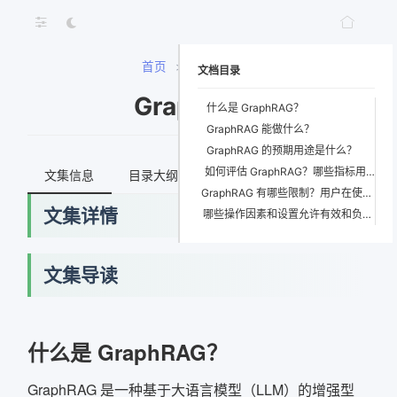
首页
>
GraphRAG
文档目录
GraphRAG
什么是 GraphRAG？
GraphRAG 能做什么？
GraphRAG 的预期用途是什么？
如何评估 GraphRAG？哪些指标用于衡量性能？
文集信息
目录大纲
最新文档
知识宇宙
GraphRAG 有哪些限制？用户在使用系统时如何最大限度地减少 GraphRAG 限制的影响？
文集详情
哪些操作因素和设置允许有效和负责任地使用 GraphRAG？
文集导读
网络错误
什么是 GraphRAG？
获取最新文档失败，请稍后重试
GraphRAG 是一种基于大语言模型（LLM）的增强型