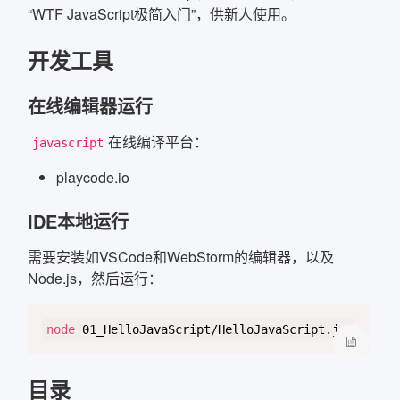
“WTF JavaScript极简入门”，供新人使用。
确定
开发工具
复制弹框内信息
在线编辑器运行
在线编译平台：
javascript
playcode.io
IDE本地运行
需要安装如
VSCode
和
WebStorm
的编辑器，以及
Node.js
，然后运行：
Copy
node
目录