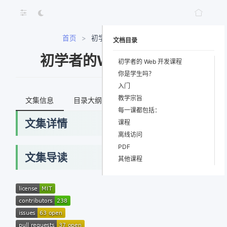
首页
>
初学者的Web开发课程
文档目录
初学者的Web开发课程
初学者的 Web 开发课程
你是学生吗？
入门
教学宗旨
文集信息
目录大纲
最新文档
知识宇宙
每一课都包括：
文集详情
课程
离线访问
PDF
文集导读
其他课程
网络错误
获取最新文档失败，请稍后重试