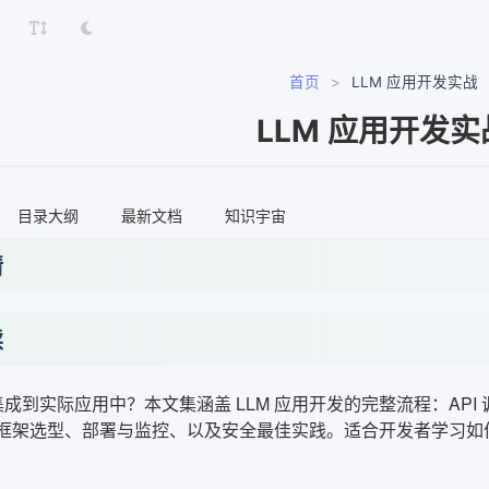
首页
>
LLM 应用开发实战
LLM 应用开发实
目录大纲
最新文档
知识宇宙
情
读
 集成到实际应用中？本文集涵盖 LLM 应用开发的完整流程：AP
t 框架选型、部署与监控、以及安全最佳实践。适合开发者学习如何构