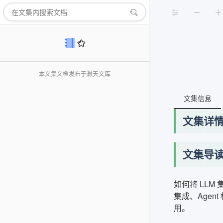
本文集文档发布于灏天文库
文集信息
文集详
文集导
如何将 LLM
集成、Agen
用。