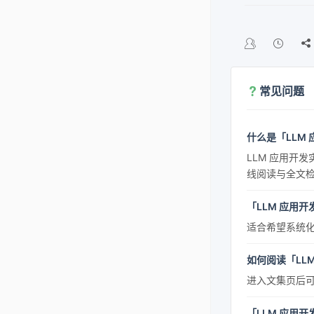

常见问题
什么是「LLM
LLM 应用开
线阅读与全文
「LLM 应用
适合希望系统化
如何阅读「LL
进入文集页后可
「LLM 应用