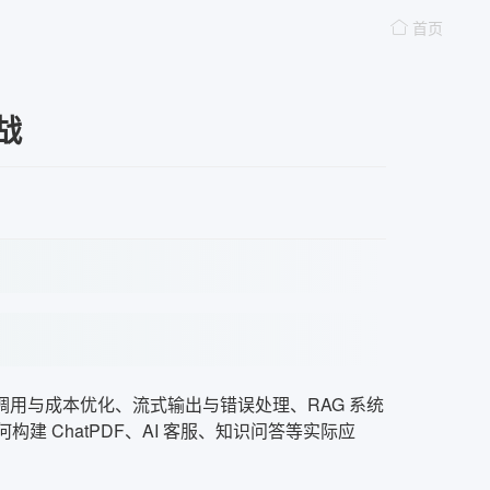
首页
战
I 调用与成本优化、流式输出与错误处理、RAG 系统
建 ChatPDF、AI 客服、知识问答等实际应