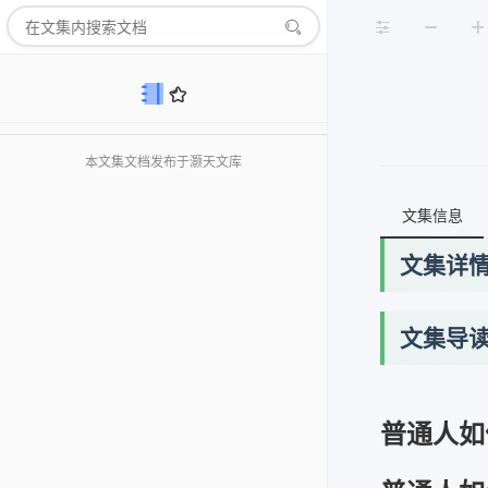
本文集文档发布于灏天文库
文集信息
文集详
文集导
普通人如