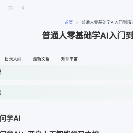
首页
>
普通人零基础学AI入门到精
普通人零基础学AI入门
目录大纲
最新文档
知识宇宙
情
读
何学AI