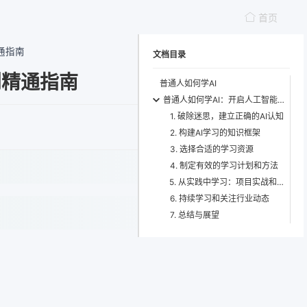
首页
通指南
文档目录
到精通指南
普通人如何学AI
普通人如何学AI：开启人工智能学习之旅
1. 破除迷思，建立正确的AI认知
2. 构建AI学习的知识框架
3. 选择合适的学习资源
4. 制定有效的学习计划和方法
5. 从实践中学习：项目实战和竞赛参与
6. 持续学习和关注行业动态
7. 总结与展望