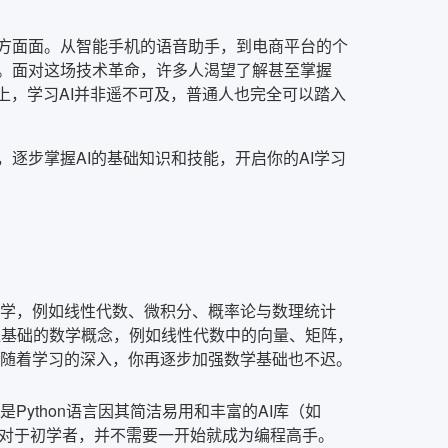
方方面面。从智能手机的语音助手，到电商平台的个
界。面对这场技术革命，许多人渴望了解甚至掌握
上，学习AI并非遥不可及，普通人也完全可以踏入
逐步掌握AI的基础知识和技能，开启你的AI学习
数学，例如线性代数、微积分、概率论与数理统计
握基础的数学概念，例如线性代数中的向量、矩阵，
 随着学习的深入，你再逐步加强数学基础也不迟。
Python语言因其简洁易用和丰富的AI库（如
语言。 然而，对于初学者，并不需要一开始就成为编程高手。