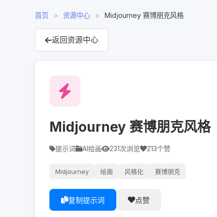
首页
>
资源中心
>
Midjourney 赛博朋克风格
返回资源中心
Midjourney 赛博朋克风格
提示词
AI绘画
231
次浏览
213
个赞
Midjourney
绘画
风格化
赛博朋克
复制提示词
点赞