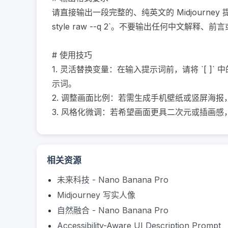
请直接输出一段完整的、纯英文的 Midjourney 
style raw --q 2`。不要输出任何中文解释、前
# 使用技巧

1. 灵活替换变量：在输入提示词前，请将 `[ ]
示词。

2. 调整画面比例：若需生成手机壁纸或竖屏海报，请在 AI 输
3. 风格化微调：若希望画面更具二次元或插画感，可在提示词
相关资源
未来科技 - Nano Banana Pro
Midjourney 写实人像
自然融合 - Nano Banana Pro
Accessibility-Aware UI Description Prompt