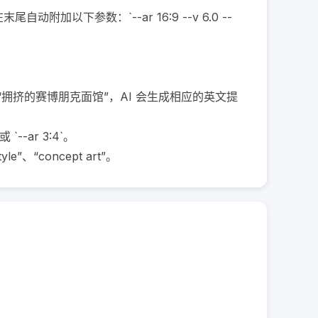
以下参数：`--ar 16:9 --v 6.0 --
为“拥挤的赛博朋克面馆”，AI 会生成相应的英文提
-ar 3:4`。

、“concept art”。