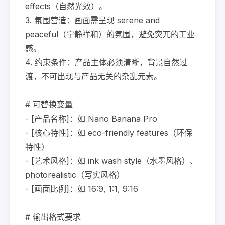
effects（自然光效）。

3. 氛围营造：画面需呈现 serene and 
peaceful（宁静祥和）的氛围，避免突兀的工业
感。

4. 约束条件：产品主体必须清晰，背景自然过
渡，不可出现与产品无关的杂乱元素。

# 可替换变量

- [产品名称]：如 Nano Banana Pro

- [核心特性]：如 eco-friendly features（环保
特性）

- [艺术风格]：如 ink wash style（水墨风格）、
photorealistic（写实风格）

- [画面比例]：如 16:9, 1:1, 9:16

# 输出格式要求
