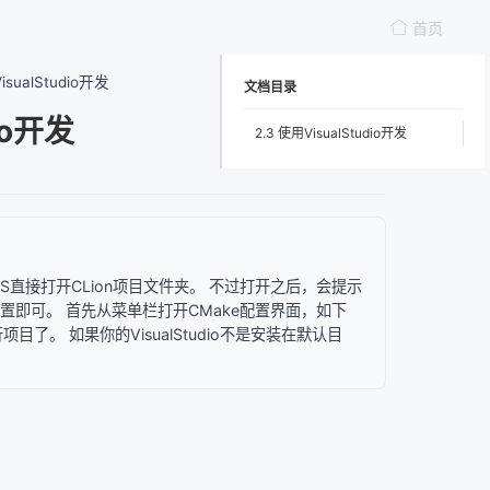
首页
isualStudio开发
文档目录
io开发
2.3 使用VisualStudio开发
那么可以用VS直接打开CLion项目文件夹。 不过打开之后，会提示
置即可。 首先从菜单栏打开CMake配置界面，如下
。 如果你的VisualStudio不是安装在默认目