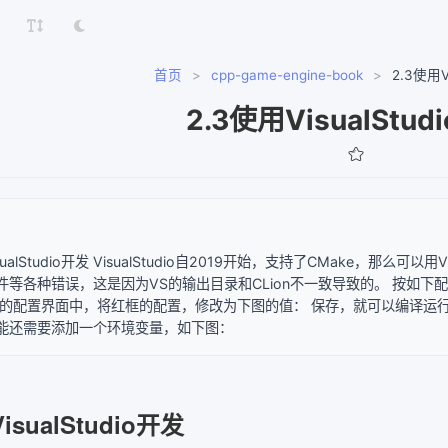
首页
>
cpp-game-engine-book
>
2.3使用V
2.3使用VisualStud
isualStudio开发 VisualStudio自2019开始，支持了CMake，
件等各种错误，这是因为VS的输出目录和CLion不一致导致的。 按如下配
的配置界面中，将红框的配置，修改为下图的值： 保存，就可以编译运行项目了
能还需要添加一个环境变量，如下图：
VisualStudio开发