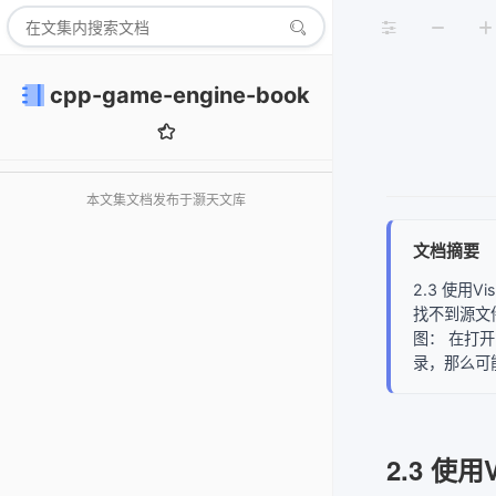
cpp-game-engine-book
本文集文档发布于灏天文库
文档摘要
2.3 使用V
找不到源文
图： 在打开
录，那么可
2.3 使用