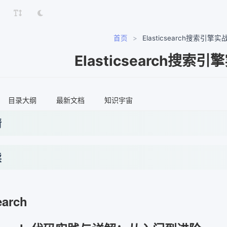
首页
>
Elasticsearch搜索引擎
Elasticsearch搜索
目录大纲
最新文档
知识宇宙
情
读
earch