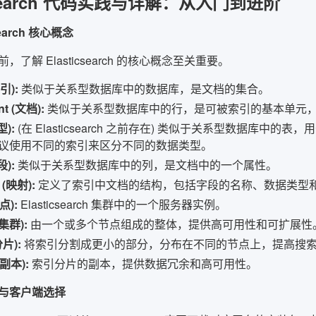
icsearch 代码实践与详解：从入门到进阶
search 核心概念
了解 Elasticsearch 的核心概念至关重要。
索引):
类似于关系型数据库中的数据库，是文档的集合。
t (文档):
类似于关系型数据库中的行，是可被索引的基本单元，通
型):
(在 Elasticsearch 之前存在) 类似于关系型数据库中的表，用
议使用不同的索引来区分不同的数据类型。
段):
类似于关系型数据库中的列，是文档中的一个属性。
 (映射):
定义了索引中文档的结构，包括字段的名称、数据类型
点):
Elasticsearch 集群中的一个服务器实例。
(集群):
由一个或多个节点组成的整体，提供高可用性和可扩展性
分片):
将索引分割成更小的部分，分布在不同的节点上，提高搜
(副本):
索引分片的副本，提供数据冗余和高可用性。
与客户端选择