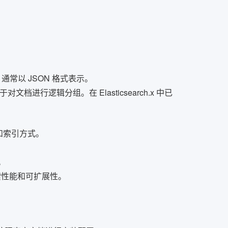
常以 JSON 格式表示。
于对文档进行逻辑分组。在 Elasticsearch.x 中已
和索引方式。
。
索性能和可扩展性。