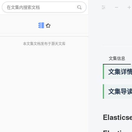
本文集文档发布于灏天文库
文集信息
文集详
文集导
Elastics