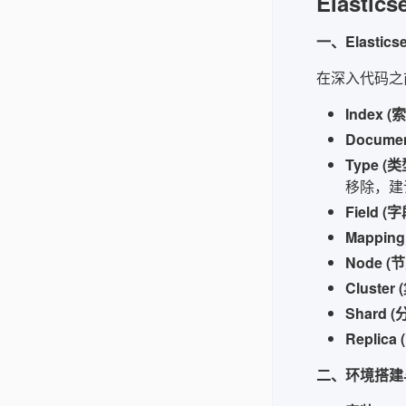
Elast
一、Elastic
在深入代码之前，
Index (
Documen
Type (类
移除，建
Field (字
Mapping
Node (节
Cluster 
Shard (
Replica 
二、环境搭建