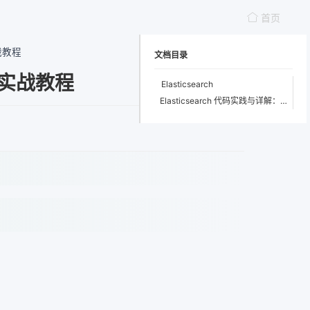
首页
实战教程
文档目录
引擎实战教程
Elasticsearch
Elasticsearch 代码实践与详解：从入门到进阶