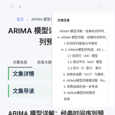
首页
>
ARIMA 模型详解：经典时间序列预测方法
文档目录
ARIMA 模型详解：经典时间序
ARIMA 模型详解：经典时间序列预测方法
ARIMA 模型详解：经典时间序列预测方法
列预测方法
1. 时间序列基础与平稳性
2. ARIMA模型的构成：AR, I, MA
2.1 自回归（AR）模型
文集信息
目录大纲
最新文档
知识宇宙
2.2 滑动平均（MA）模型
2.3 积分（I）部分：差分
文集详情
3. 自相关函数（ACF）与偏自相关函数（PACF）
4. ARIMA模型的建模流程（Box-Jenkins 方法）
5. 参数选择的进一步考虑
文集导读
6. ARIMA模型的局限性
总结
ARIMA 模型详解：经典时间序列预