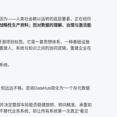
因为——人类社会赖以运转的底层要素，正在经历
战略性生产资料；而对数据的理解、治理与激活能
髦的开源项目标签。它是一套思想体系，一种基础设施
重建人、系统与知识之间的协同逻辑，重建企业在
系统。
，但远远不够。若将DataHub简化为“一个存元数据
力，并决定整部车轮能否稳健旋转、转向精准、承重如
不替代业务系统，却让所有系统第一次真正“看见