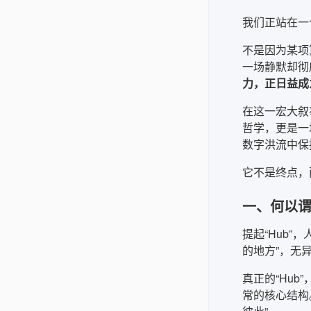
我们正站在一
不是因为某项
一场静默却彻
力，正日益成
在这一宏大叙
哲学，更是一
数字洪流中保
它不是终点，
一、何以谓
提起“Hub”
的地方”，无
真正的“Hu
常的核心结构