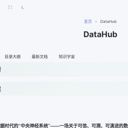
首页
>
DataHub
DataHub
目录大纲
最新文档
知识宇宙
情
读
b：数据时代的“中央神经系统”——一场关于可信、可溯、可演进的