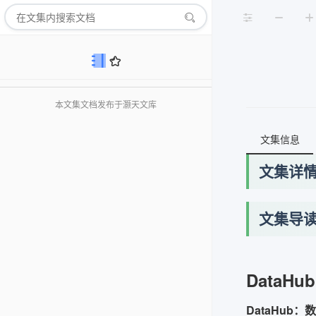
本文集文档发布于灏天文库
文集信息
文集详
文集导
DataHub
DataHu