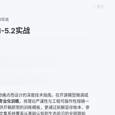
首页
.2实战
-5.2实战
域落地痛点而设计的深度技术指南。在开源模型微调成
域专业化训练
，将理论严谨性与工程可操作性熔铸一
供开箱即用的训练模板，更通过拆解显存账本、参
文集系统覆盖从基础认知到生态前沿的全链路知