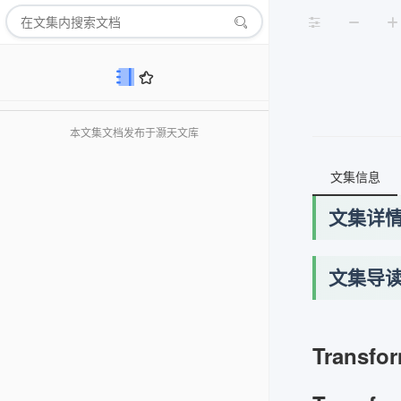
本文集文档发布于灏天文库
文集信息
文集详
文集导
Trans