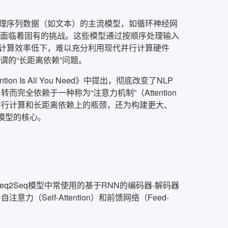
处理序列数据（如文本）的主流模型，如循环神经网
，都面临着固有的挑战。这些模型通过按顺序处理输入
计算效率低下，难以充分利用现代并行计算硬件
谓的“长距离依赖”问题。
ion Is All You Need》中提出，彻底改变了NLP
而完全依赖于一种称为“注意力机制”（Attention
Ms在并行计算和长距离依赖上的瓶颈，还为构建更大、
模型的核心。
但与Seq2Seq模型中常使用的基于RNN的编码器-解码器
（Self-Attention）和前馈网络（Feed-