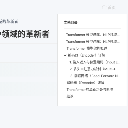
首页
P领域的革新者
文档目录
NLP领域的革新者
Transformer 模型详解：NLP领域的革新者
Transformer 模型详解：NLP领域的革新者
Transformer 模型架构概述
编码器（Encoder）详解
1. 输入嵌入与位置编码（Input Embedding and Positional Encoding）
2. 多头自注意力机制（Multi-Head Self-Attention）
3. 前馈网络（Feed-Forward Network）
解码器（Decoder）详解
Transformer的革新之处与影响
结论