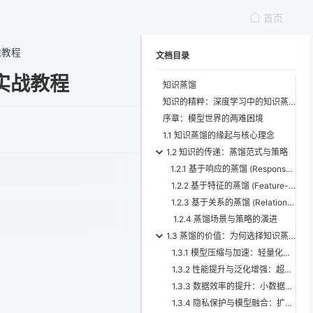
首页
战教程
文档目录
实战教程
知识蒸馏
知识的精粹：深度学习中的知识蒸馏
序章：模型世界的两难困境
1.1 知识蒸馏的缘起与核心理念
1.2 知识的传递：蒸馏范式与策略
1.2.1 基于响应的蒸馏 (Response-based Distillation)
1.2.2 基于特征的蒸馏 (Feature-based Distillation)
1.2.3 基于关系的蒸馏 (Relation-based Distillation)
1.2.4 蒸馏场景与策略的演进
1.3 蒸馏的价值：为何选择知识蒸馏？
1.3.1 模型压缩与加速：轻量化部署的核心
1.3.2 性能提升与泛化增强：超越直觉的益处
1.3.3 数据效率的提升：小数据也能有大智慧
1.3.4 隐私保护与模型融合：扩展应用边界