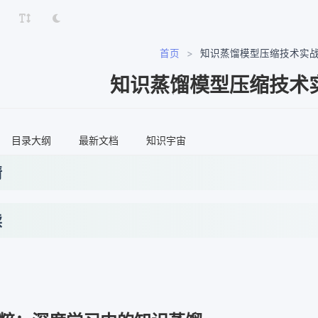
首页
>
知识蒸馏模型压缩技术实
知识蒸馏模型压缩技术
目录大纲
最新文档
知识宇宙
情
读