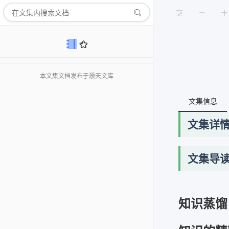
本文集文档发布于灏天文库
文集信息
文集详
文集导
知识蒸馏