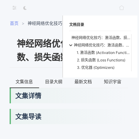
首页
>
神经网络优化技巧：激活函数、损失函数、优化器选
文档目录
择
神经网络优化技巧：激活函数、损失函数、优化器选择
神经网络优化技巧：激活函
神经网络优化技巧：激活函数、损失函数、优化器选择
1. 激活函数 (Activation Functions)
数、损失函数、优化器选择
2. 损失函数 (Loss Functions)
3. 优化器 (Optimizers)
文集信息
目录大纲
最新文档
知识宇宙
文集详情
文集导读
网络错误
获取最新文档失败，请稍后重试