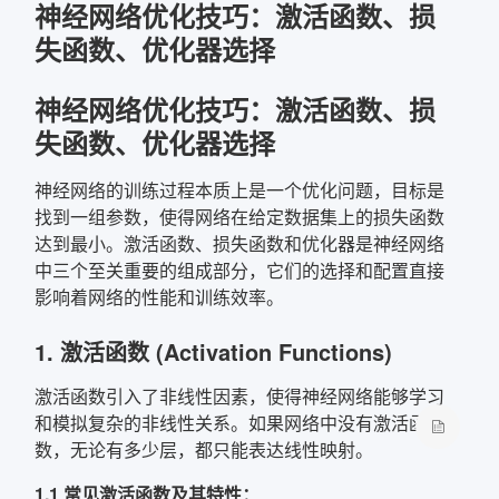
神经网络优化技巧：激活函数、损
失函数、优化器选择
确定
神经网络优化技巧：激活函数、损
复制弹框内信息
失函数、优化器选择
神经网络的训练过程本质上是一个优化问题，目标是
找到一组参数，使得网络在给定数据集上的损失函数
达到最小。激活函数、损失函数和优化器是神经网络
中三个至关重要的组成部分，它们的选择和配置直接
影响着网络的性能和训练效率。
1. 激活函数 (Activation Functions)
激活函数引入了非线性因素，使得神经网络能够学习
和模拟复杂的非线性关系。如果网络中没有激活函
数，无论有多少层，都只能表达线性映射。
1.1 常见激活函数及其特性：