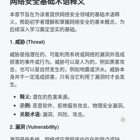
网络安全基础术语释义
本章节旨在为读者提供网络安全领域的基础术语释
确定
义，帮助初学者理解和掌握网络安全的基本概念，为
后续深入学习奠定坚实的基础。
复制弹框内信息
1. 威胁 (Threat)
威胁是指潜在的、可能利用系统或网络的漏洞并造成
损害的事件或行为。威胁可以是人为的，例如黑客攻
击，也可以是自然发生的，例如地震或洪水。威胁本
身并不一定造成损害，只有当它利用了漏洞时才会发
生。
释义:
潜在的危害来源。
示例:
恶意软件、拒绝服务攻击、物理安全漏洞。
关联术语:
漏洞、风险、攻击。
2. 漏洞 (Vulnerability)
漏洞是指系统、网络或应用程序中存在的弱点或缺