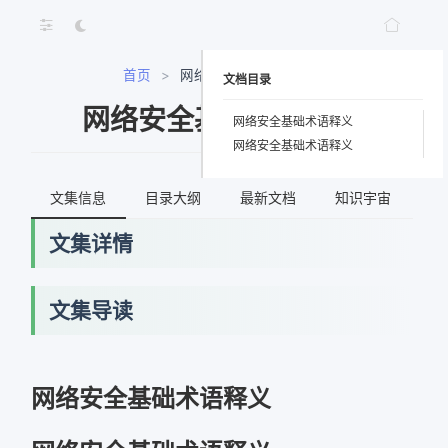
首页
>
网络安全基础术语释义
文档目录
网络安全基础术语释义
网络安全基础术语释义
网络安全基础术语释义
文集信息
目录大纲
最新文档
知识宇宙
文集详情
文集导读
网络错误
网络安全基础术语释义
获取最新文档失败，请稍后重试