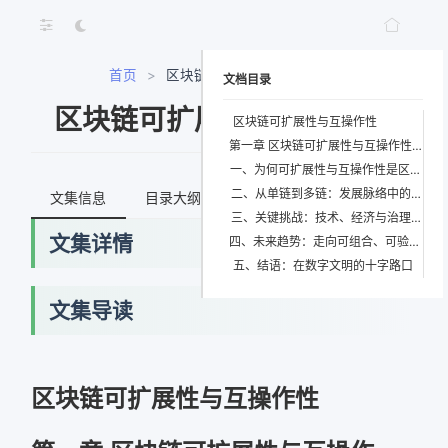
首页
>
区块链可扩展性与互操作性
文档目录
区块链可扩展性与互操作性
区块链可扩展性与互操作性
第一章 区块链可扩展性与互操作性：构筑数字文明的底层协议
一、为何可扩展性与互操作性是区块链的“元问题”？
二、从单链到多链：发展脉络中的范式跃迁
文集信息
目录大纲
最新文档
知识宇宙
三、关键挑战：技术、经济与治理的三重迷雾
文集详情
四、未来趋势：走向可组合、可验证、可进化的数字基座
五、结语：在数字文明的十字路口
文集导读
区块链可扩展性与互操作性