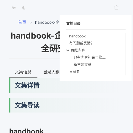
首页
>
handbook-企业安全实践与安全研究知识库
文档目录
handbook-企业安全实践与安
handbook
有问题或反馈？
全研究知识库
贡献内容
已有内容补充与修正
新主题贡献
文集信息
目录大纲
最新文档
知识宇宙
贡献者
文集详情
文集导读
handbook