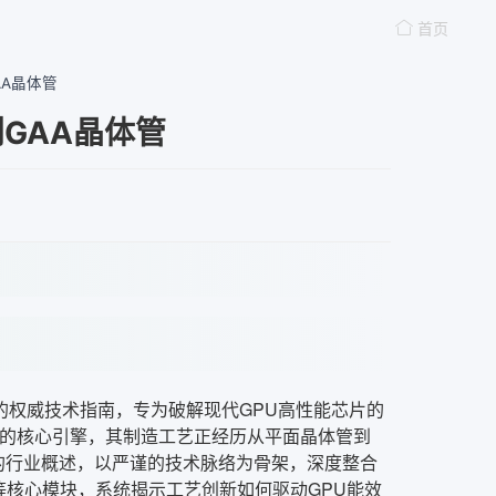
首页
AA晶体管
到GAA晶体管
进的权威技术指南，专为破解现代GPU高性能芯片的
算的核心引擎，其制造工艺正经历从平面晶体管到
谈的行业概述，以严谨的技术脉络为骨架，深度整合
）晶体管”等核心模块，系统揭示工艺创新如何驱动GPU能效