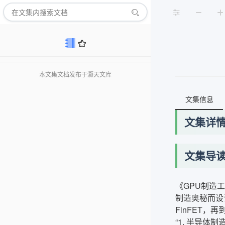
本文集文档发布于灏天文库
文集信息
文集详
文集导
《GPU制造
制造奥秘而设
FinFET
“1. 半导体