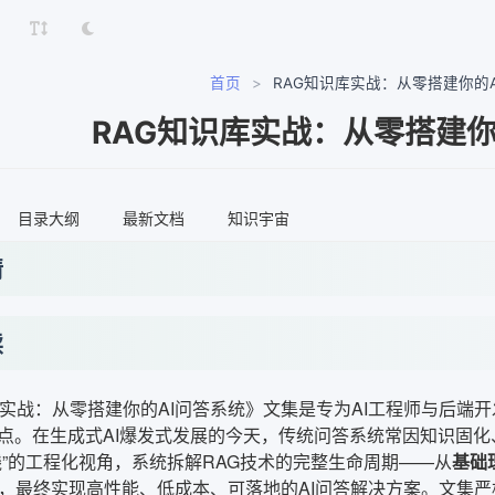
首页
>
RAG知识库实战：从零搭建你的
RAG知识库实战：从零搭建你
目录大纲
最新文档
知识宇宙
情
读
库实战：从零搭建你的AI问答系统》文集是专为AI工程师与后端
点。在生成式AI爆发式发展的今天，传统问答系统常因知识固
线”的工程化视角，系统拆解RAG技术的完整生命周期——从
基础
，最终实现高性能、低成本、可落地的AI问答解决方案。文集严