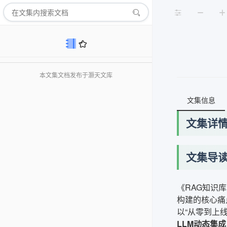
本文集文档发布于灏天文库
文集信息
文集详
文集导
《RAG知识
构建的核心痛
以“从零到上
LLM动态集成