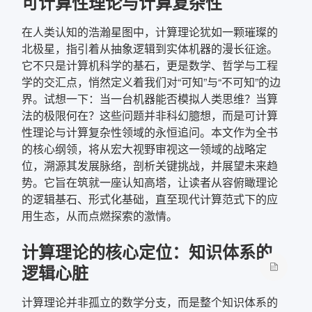
可计算性理论与计算复杂性
在人类认知的浩瀚星图中，计算理论犹如一颗璀璨的
北极星，指引着从抽象逻辑到实体机器的漫长征途。
它不只是计算机科学的基石，更是数学、哲学与工程
学的交汇点，悄然定义着我们对“可知”与“不可知”的边
界。试想一下：当一台机器能否模拟人类思维？当算
法的极限何在？这些问题并非科幻臆想，而是可计算
性理论与计算复杂性领域的永恒追问。本文作为全书
的核心纲领，将从宏大视野审视这一领域的战略定
位，溯源其发展脉络，剖析关键挑战，并展望未来趋
势。它旨在筑就一座认知高塔，让读者从容俯瞰理论
的逻辑基石、形式化基础，直至现代计算范式下的应
用生态，从而点燃探索的激情。
计算理论的核心定位：知识体系的
逻辑心脏
计算理论并非孤立的数学分支，而是整个知识体系的