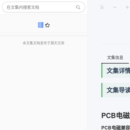
本文集文档发布于灏天文库
文集信息
文集详
文集导
PCB电
PCB电磁兼