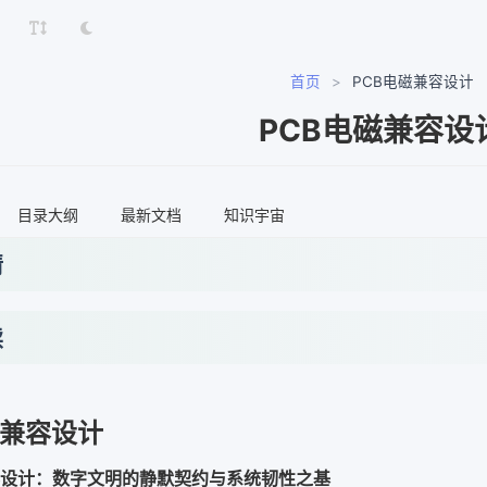
首页
>
PCB电磁兼容设计
PCB电磁兼容设
目录大纲
最新文档
知识宇宙
情
读
磁兼容设计
容设计：数字文明的静默契约与系统韧性之基