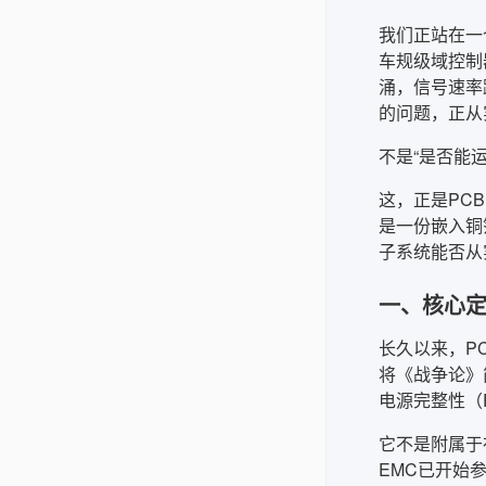
我们正站在一
车规级域控制
涌，信号速率跃
的问题，正从
不是“是否能
这，正是PCB电
是一份嵌入铜
子系统能否从
一、核心定
长久以来，P
将《战争论》简
电源完整性（
它不是附属于
EMC已开始