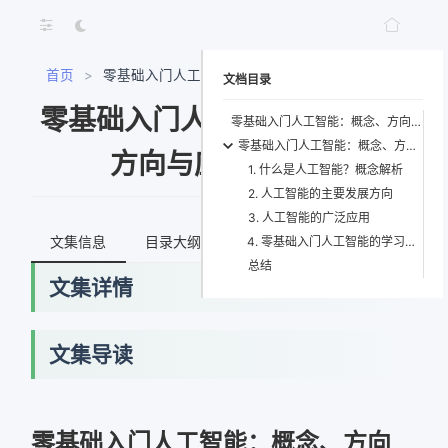
首页
>
零基础入门人工智能：概念、方向与应用全解析
文档目录
零基础入门人工智能：概念、
零基础入门人工智能：概念、方向与应用全解析
零基础入门人工智能：概念、方向与应用全解析
方向与应用全解析
1. 什么是人工智能？概念解析
2. 人工智能的主要发展方向
3. 人工智能的广泛应用
文集信息
目录大纲
最新文档
知识宇宙
4. 零基础入门人工智能的学习路径建议
总结
文集详情
文集导读
网络错误
获取最新文档失败，请稍后重试
零基础入门人工智能：概念、方向