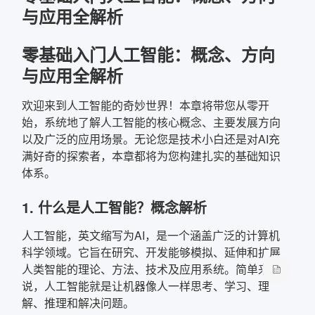
与应用全解析
确定
零基础入门人工智能：概念、方向
复制弹框内信息
与应用全解析
欢迎来到人工智能的奇妙世界！本章将带您从零开
始，系统地了解人工智能的核心概念、主要发展方向
以及广泛的应用场景。无论您是技术小白还是对AI充
满好奇的探索者，本章都将为您构建扎实的基础知识
体系。
1. 什么是人工智能？概念解析
人工智能，英文缩写为AI，是一个涵盖广泛的计算机
科学领域。它旨在研究、开发能够模拟、延伸和扩展
人类智能的理论、方法、技术及应用系统。简单来
说，人工智能就是让机器像人一样思考、学习、理
解、推理和解决问题。