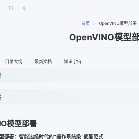
首页
>
OpenVINO模型部署
OpenVINO模型
目录大纲
最新文档
知识宇宙
情
读
INO模型部署
O模型部署：智能边缘时代的“操作系统级”使能范式