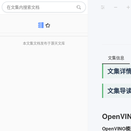
本文集文档发布于灏天文库
文集信息
文集详
文集导
OpenV
OpenVIN