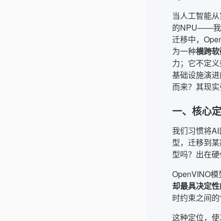
当人工智能从
的NPU——
迁移中，OpenV
为一种
横跨软
力；它不定义
基础设施演进
而来？其现实
一、核心定
我们习惯将AI
型，迁移到某
型吗？出在硬
OpenVI
却最具决定性
时约束之间的
这种定位，使