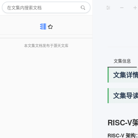
本文集文档发布于灏天文库
文集信息
文集详
文集导
RISC-V
RISC-V 