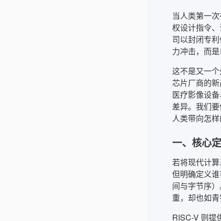
当人类第一次
权设计指令、
司以封闭专利
力冲击，而是
这不是又一个
芯片厂商的新
医疗影像设备
差异。我们要
人类带向怎样
一、核心定
若将现代计算
但明确定义谁
间与字节序）。
重，却也如青
RISC-V 则