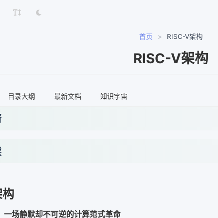
首页
>
RISC-V架构
RISC-V架构
目录大纲
最新文档
知识宇宙
情
读
架构
架构：一场静默却不可逆的计算范式革命