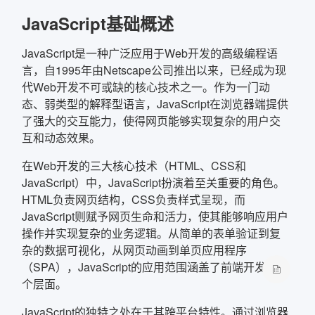
JavaScript基础概述
确定
JavaScript是一种广泛应用于Web开发的高级编程语
复制弹框内信息
言，自1995年由Netscape公司推出以来，已经成为现
代Web开发不可或缺的核心技术之一。作为一门动
态、弱类型的解释型语言，JavaScript在浏览器端提供
了强大的交互能力，使得网页能够实现复杂的用户交
互和动态效果。
在Web开发的三大核心技术（HTML、CSS和
JavaScript）中，JavaScript扮演着至关重要的角色。
HTML负责网页结构，CSS负责样式呈现，而
JavaScript则赋予网页生命和活力，使其能够响应用户
操作并实现复杂的业务逻辑。从简单的表单验证到复
杂的数据可视化，从网页动画到单页应用程序
（SPA），JavaScript的应用范围涵盖了前端开发的各
个层面。
JavaScript的独特之处在于其跨平台特性。通过浏览器