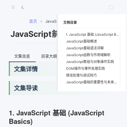
首页
>
JavaScript前端开发核心技术
文档目录
JavaScript前端开发核心技术
1. JavaScript 基础 (JavaScript Basics)
JavaScript基础概述
JavaScript基础语法详解
JavaScript函数与作用域解析
文集信息
目录大纲
最新文档
知识宇宙
JavaScript数组与对象操作实践
文集详情
DOM操作与事件处理实践
错误处理与调试技巧
JavaScript基础的重要性与未来发展
文集导读
网络错误
1. JavaScript 基础 (JavaScript
Basics)
获取最新文档失败，请稍后重试