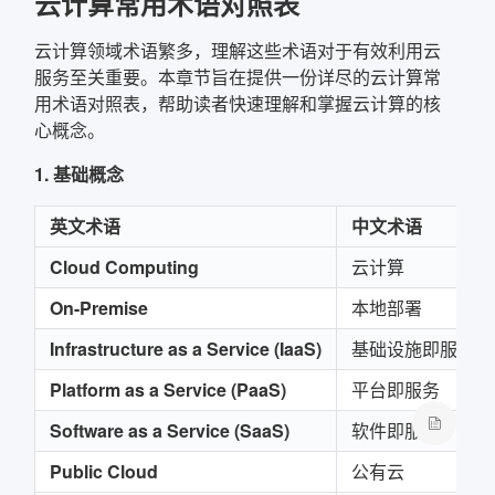
云计算常用术语对照表
云计算领域术语繁多，理解这些术语对于有效利用云
确定
服务至关重要。本章节旨在提供一份详尽的云计算常
用术语对照表，帮助读者快速理解和掌握云计算的核
复制弹框内信息
心概念。
1. 基础概念
英文术语
中文术语
Cloud Computing
云计算
On-Premise
本地部署
Infrastructure as a Service (IaaS)
基础设施即服务
Platform as a Service (PaaS)
平台即服务
Software as a Service (SaaS)
软件即服务
Public Cloud
公有云