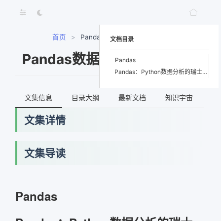
首页
>
Pandas数据分析与处理实战
文档目录
Pandas数据分析与处理实战
Pandas
Pandas：Python数据分析的瑞士军刀
文集信息
目录大纲
最新文档
知识宇宙
文集详情
文集导读
网络错误
Pandas
获取最新文档失败，请稍后重试