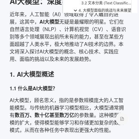
AI大模型：深度学习的新范式
3.2 文本分类 (Text Classification)
4. 大模型面临的挑战与未来展望
近年来，人工智能（AI）领域取得了令人瞩目的进
4.1 大模型面临的挑战
展，这其中，
AI大模型
无疑是最耀眼的明星。它们在
4.2 大模型的未来展望
自然语言处理（NLP）、计算机视觉（CV）、语音识
5. 结论
别等多个领域展现出前所未有的能力，甚至在某些方
面超越了人类水平，极大地推动了AI技术的边界。本
文将深入探讨AI大模型的概念、核心技术、实践应
用、面临的挑战以及未来的发展趋势。
1. AI大模型概述
1.1 什么是AI大模型？
AI大模型，顾名思义，指的是参数规模庞大的人工智
能模型。与传统的机器学习模型相比，大模型通常拥
有
数百万、数十亿甚至数万亿
的参数量。这种模型规
模的扩大，使得模型能够学习和存储更加复杂的数据
模式，从而在各种任务中表现出更强大的性能。